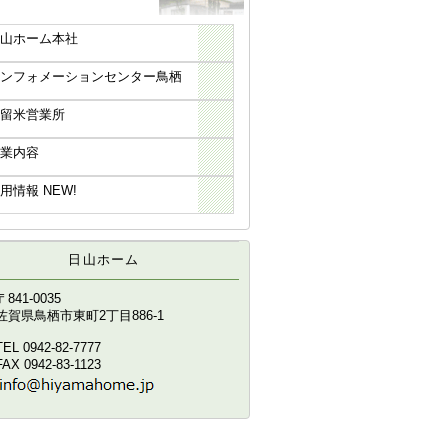
日山ホーム本社
インフォメーションセンター鳥栖
久留米営業所
事業内容
用情報 NEW!
日山ホーム
〒841-0035
佐賀県鳥栖市東町2丁目886-1
TEL 0942-82-7777
FAX 0942-83-1123