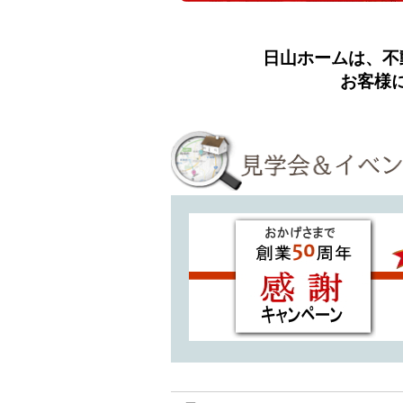
日山ホームは、不
お客様