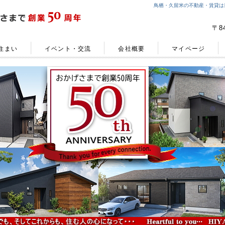
鳥栖・久留米の不動産・賃貸は
〒8
住まい
イベント・交流
会社概要
マイページ