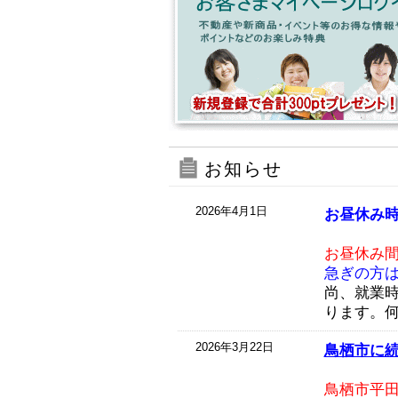
お知らせ
2026年4月1日
お昼休み時
お昼休み
急ぎの方
尚、就業
ります。
2026年3月22日
鳥栖市に続々
鳥栖市平田